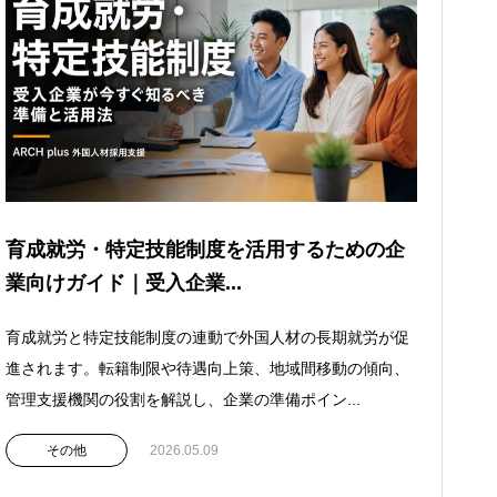
育成就労・特定技能制度を活用するための企
業向けガイド｜受入企業...
育成就労と特定技能制度の連動で外国人材の長期就労が促
進されます。転籍制限や待遇向上策、地域間移動の傾向、
管理支援機関の役割を解説し、企業の準備ポイン...
その他
2026.05.09