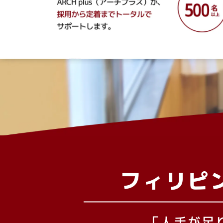
フィリピ
「人手が足