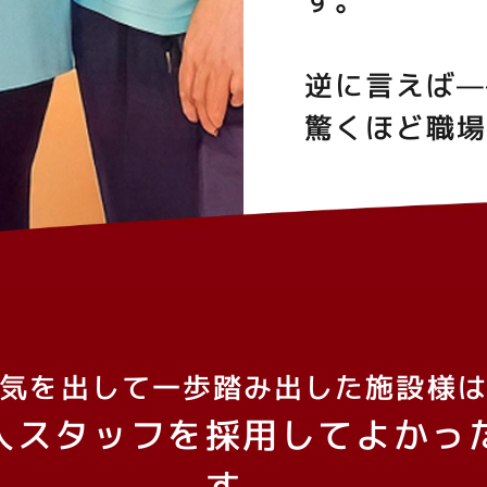
逆に言えば—
驚くほど職
気を出して一歩踏み出した
施設様
国人スタッフを採用してよかっ