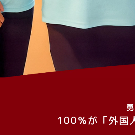
勇
100％が「外