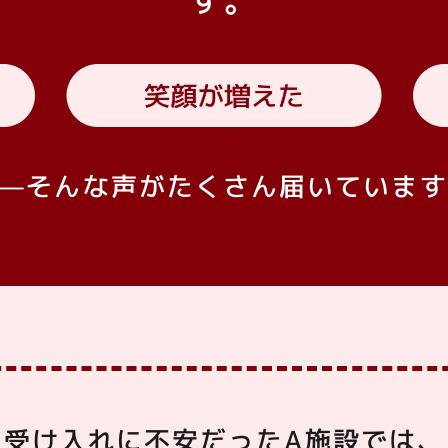
す。
——そんな声がたくさん
届いています
受け入れに不安だったA施設では、