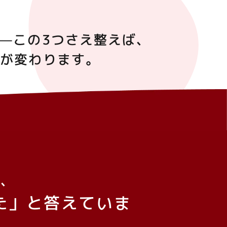
—この3つさえ整えば、
場が変わります。
は、
た」と答えていま