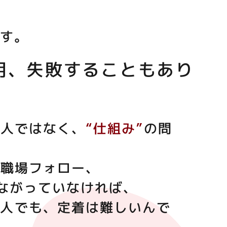
ます。
用、失敗することもあり
、人ではなく、
“仕組み”
の問
・職場フォロー、
ながっていなければ、
い人でも、定着は難しいんで