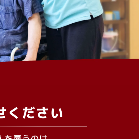
せください
人を雇うのは