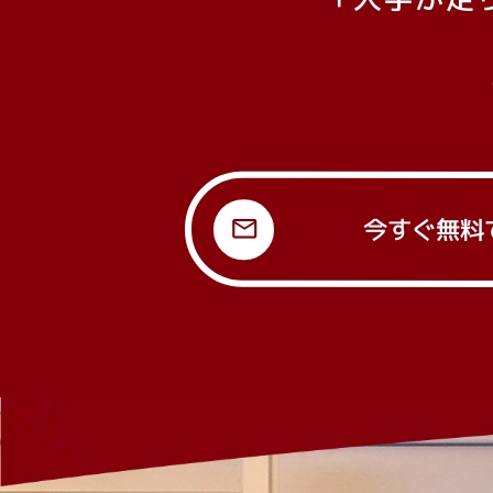
mail
今すぐ無料