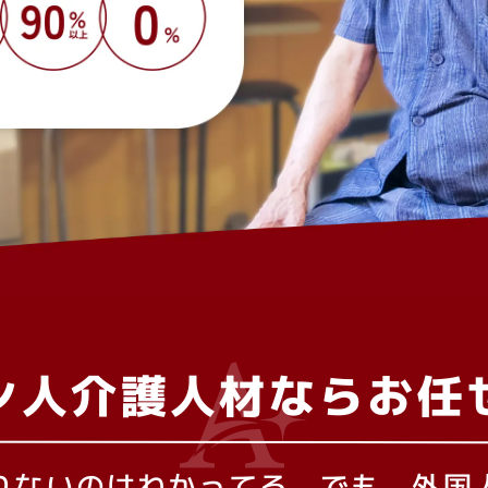
ン人介護人材なら
お任
りないのはわかってる。でも、
外国