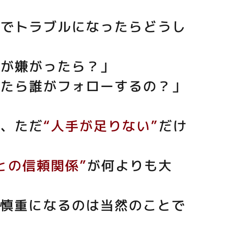
いでトラブルになったらどうし
んが嫌がったら？」
ったら誰がフォローするの？」
は、ただ
“人手が足りない”
だけ
との信頼関係”
が何よりも大
、慎重になるのは当然のことで