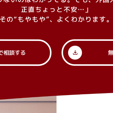
正直ちょっと不安…」
その“もやもや”、よくわかります
download
で相談する