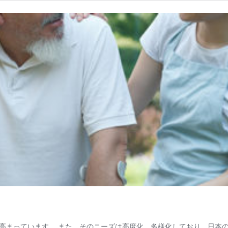
高まっています。 また、そのニーズは高度化、多様化しており、日本の