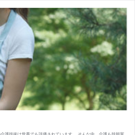
介護技術は世界でも評価されています。 そんな中、介護も技能実