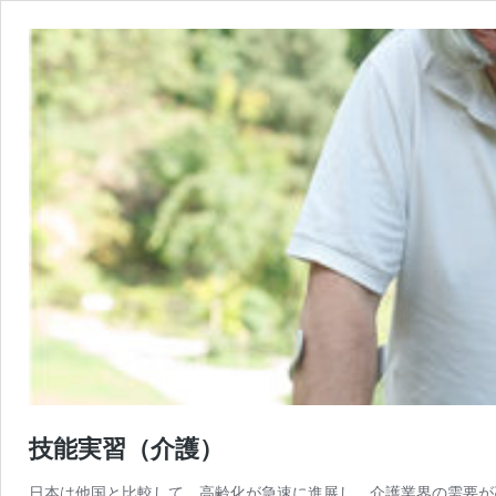
技能実習（介護）
日本は他国と比較して、高齢化が急速に進展し、介護業界の需要が