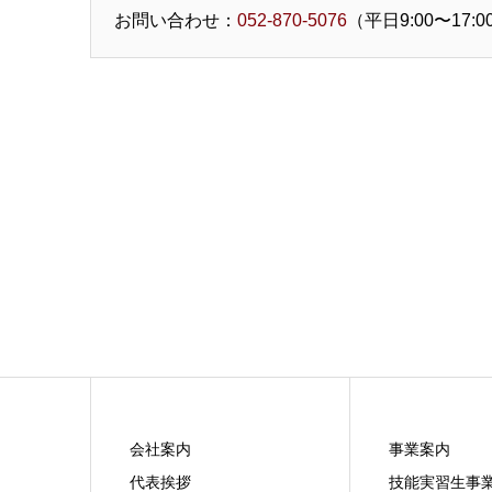
お問い合わせ
：
052-870-5076
（平日9:00〜17:00）
会社案内
事業案内
代表挨拶
技能実習生事