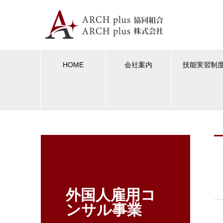
HOME
会社案内
技能実習制
外国人雇用コ
ンサル事業