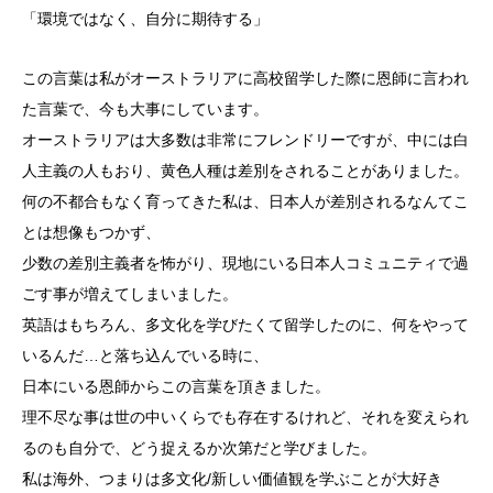
「環境ではなく、自分に期待する」
この言葉は私がオーストラリアに高校留学した際に恩師に言われ
た言葉で、今も大事にしています。
オーストラリアは大多数は非常にフレンドリーですが、中には白
人主義の人もおり、黄色人種は差別をされることがありました。
何の不都合もなく育ってきた私は、日本人が差別されるなんてこ
とは想像もつかず、
少数の差別主義者を怖がり、現地にいる日本人コミュニティで過
ごす事が増えてしまいました。
英語はもちろん、多文化を学びたくて留学したのに、何をやって
いるんだ…と落ち込んでいる時に、
日本にいる恩師からこの言葉を頂きました。
理不尽な事は世の中いくらでも存在するけれど、それを変えられ
るのも自分で、どう捉えるか次第だと学びました。
私は海外、つまりは多文化/新しい価値観を学ぶことが大好き