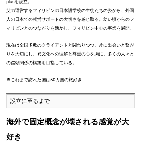
plusを設立。
父の運営するフィリピンの日本語学校の生徒たちの姿から、外国
人の日本での就労サポートの大切さを感じ取る。幼い頃からのフ
ィリピンとのつながりを活かし、フィリピン中心の事業を展開。
現在は全国多数のクライアントと関わりつつ、常に出会いと繋が
りを大切にし、異文化への理解と尊重の心を胸に、多くの人々と
の信頼関係の構築を目指している。
※これまで訪れた国は50カ国の旅好き
設立に至るまで
海外で固定概念が壊される感覚が大
好き