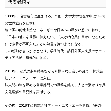
代表者紹介
1988年、名古屋市に生まれる。早稲田大学大学院在学中に1年間
の世界旅行を経験し、
途上国の前途有望なエネルギーや日本への温かい想いに触れ、
「日本の魅力を世界に伝えたい」「人が物心共に豊かになるため
には教養が不可欠だ」との熱意を持つようになる。
この感動がきっかけとなり、学生時代、訪日外国人支援のボラン
ティア活動に積極的に参加。
2013年、起業の夢を持ちながらも様々な出会いを経て、株式会
社ディー・エヌ・エーに入社。
法人間の絆を深める営業部門での職務を経て、人との繋がりや異
文化理解の重要性を実感する。
その後、2018年に株式会社ディー・エヌ・エーを退職、ARCH