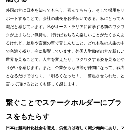
外国の方に日本を知ってもらう、喜んでもらう。そして採用をサ
ポートすることで、会社の成長をお手伝いできる。私にとって天
職だと感じています。私がオーストラリアに留学する前のワクワ
クが止まらない気持ち、行けばもちろん楽しいことがたくさんあ
るけれど、差別や言葉の壁で苦しんだこと、どれも私の人生の中
で色濃く残り、今に影響しています。外国人労働者の方が新しい
世界を見ることで、人生を変えたり、ワクワクする姿を見るとや
りがいを感じます。また、企業からも彼等が仲間になって、戦力
となるだけではなく、「明るくなった！」「奮起させられた」と
言って頂けるととても嬉しく感じます。
繋ぐことでステークホルダーにプラ
スをもたらす
日本
は超高齢化社会を迎え、労働力は著しく減少傾向にあり、マ