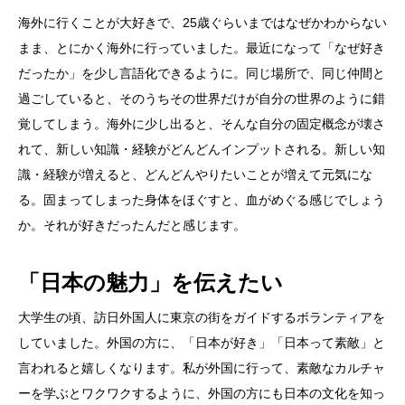
海外に行くことが大好きで、25歳ぐらいまではなぜかわからない
まま、とにかく海外に行っていました。最近になって「なぜ好き
だったか」を少し言語化できるように。同じ場所で、同じ仲間と
過ごしていると、そのうちその世界だけが自分の世界のように錯
覚してしまう。海外に少し出ると、そんな自分の固定概念が壊さ
れて、新しい知識・経験がどんどんインプットされる。新しい知
識・経験が増えると、どんどんやりたいことが増えて元気にな
る。固まってしまった身体をほぐすと、血がめぐる感じでしょう
か。それが好きだったんだと感じます。
「日本の魅力」を伝えたい
大学生の頃、訪日外国人に東京の街をガイドするボランティアを
していました。外国の方に、「日本が好き」「日本って素敵」と
言われると嬉しくなります。私が外国に行って、素敵なカルチャ
ーを学ぶとワクワクするように、外国の方にも日本の文化を知っ