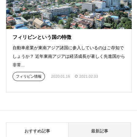
フィリピンという国の特徴
自動車産業が東南アジア諸国に参入しているのはご存知で
しょうか？ 近年東南アジアは経済成長が著しく先進国から
非常...
フィリピン情報
2020.01.16
2021.02.03
おすすめ記事
最新記事