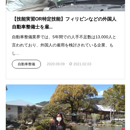
【技能実習OR特定技能】フィリピンなどの外国人
自動車整備士を雇...
自動車整備業界では、5年間での人手不足数は13,000人と
言われており、外国人の雇用を検討されている企業、も
し...
自動車整備
2020.09.09
2021.02.03