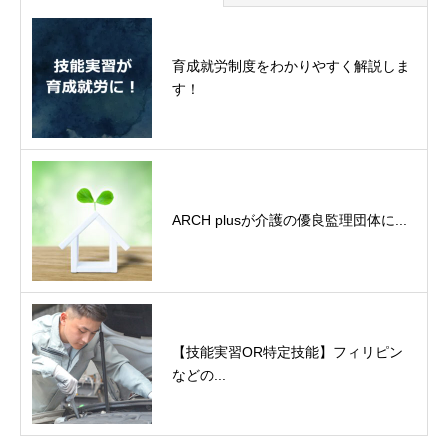
育成就労制度をわかりやすく解説しま
す！
ARCH plusが介護の優良監理団体に...
【技能実習OR特定技能】フィリピン
などの...