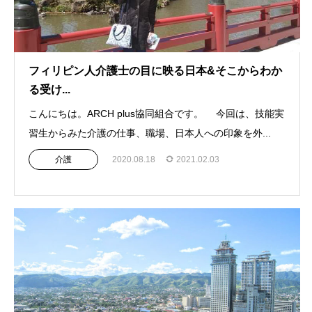
フィリピン人介護士の目に映る日本&そこからわか
る受け...
こんにちは。ARCH plus協同組合です。 今回は、技能実
習生からみた介護の仕事、職場、日本人への印象を外...
介護
2020.08.18
2021.02.03