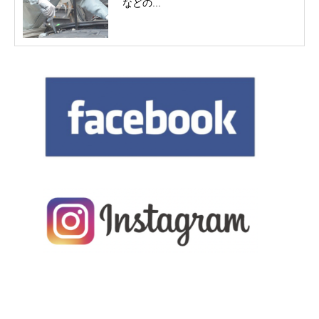
などの...