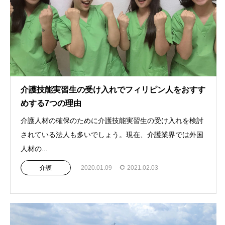
介護技能実習生の受け入れでフィリピン人をおすす
めする7つの理由
介護人材の確保のために介護技能実習生の受け入れを検討
されている法人も多いでしょう。現在、介護業界では外国
人材の...
介護
2020.01.09
2021.02.03