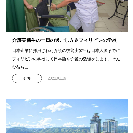
介護実習生の一日の過ごし方＠フィリピンの学校
日本企業に採用された介護の技能実習生は日本入国までに
フィリピンの学校にて日本語や介護の勉強をします。そん
な彼ら...
介護
2022.01.19