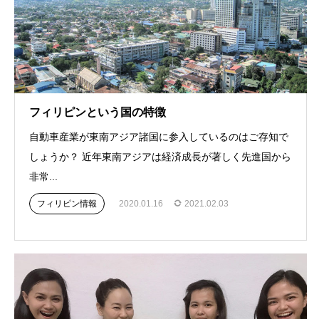
フィリピンという国の特徴
自動車産業が東南アジア諸国に参入しているのはご存知で
しょうか？ 近年東南アジアは経済成長が著しく先進国から
非常...
フィリピン情報
2020.01.16
2021.02.03