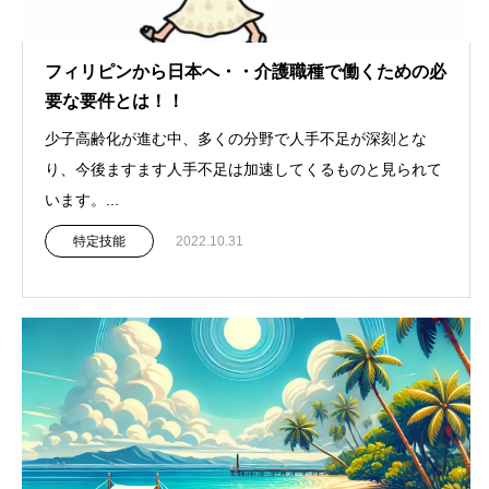
フィリピンから日本へ・・介護職種で働くための必
要な要件とは！！
少子高齢化が進む中、多くの分野で人手不足が深刻とな
り、今後ますます人手不足は加速してくるものと見られて
います。...
特定技能
2022.10.31