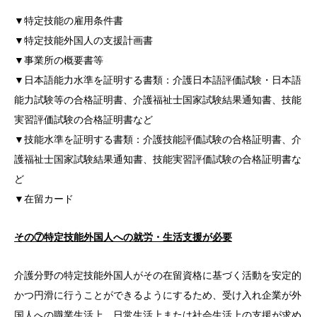
▼特定技能の雇用条件書
▼特定技能外国人の支援計画書
▼事業所の概要書等
▼日本語能力水準を証明する書類：介護日本語評価試験・日本語
能力試験等の合格証明書、介護福祉士国家試験結果通知書、技能
実習評価試験の合格証明書など
▼技能水準を証明する書類：介護技能評価試験の合格証明書、介
護福祉士国家試験結果通知書、技能実習評価試験の合格証明書な
ど
▼在留カード
その⑦特定技能外国人への就労・生活支援が必要
介護分野の特定技能外国人がその在留資格に基づく活動を安定的
かつ円滑に行うことができるようにするため、受け入れ企業が外
国人への職業生活上、日常生活上または社会生活上の支援が求め