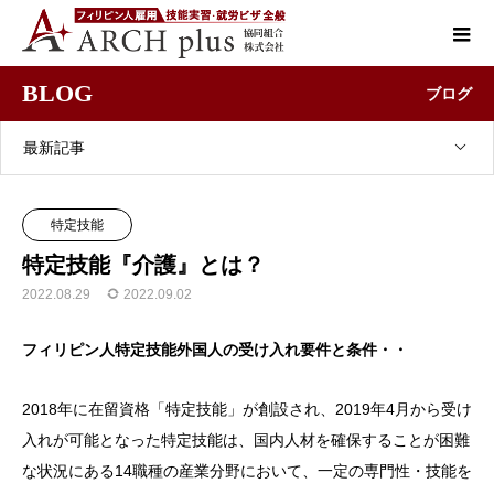
BLOG
ブログ
最新記事
特定技能
特定技能『介護』とは？
2022.08.29
2022.09.02
フィリピン人特定技能外国人の受け入れ要件と条件・・
2018年に在留資格「特定技能」が創設され、2019年4月から受け
入れが可能となった特定技能は、国内人材を確保することが困難
な状況にある14職種の産業分野において、一定の専門性・技能を