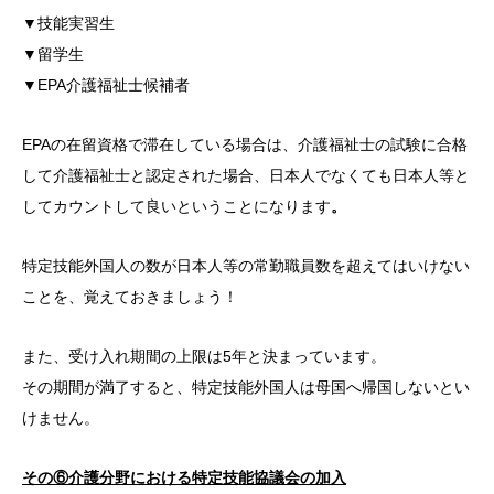
▼技能実習生
▼留学生
▼EPA介護福祉士候補者
EPAの在留資格で滞在している場合は、介護福祉士の試験に合格
して介護福祉士と認定された場合、日本人でなくても日本人等と
してカウントして良いということになります
。
特定技能外国人の数が日本人等の常勤職員数を超えてはいけない
ことを、覚えておきましょう！
また、受け入れ期間の上限は5年と決まっています。
その期間が満了すると、特定技能外国人は母国へ帰国しないとい
けません。
その⑥介護分野における特定技能協議会の加入