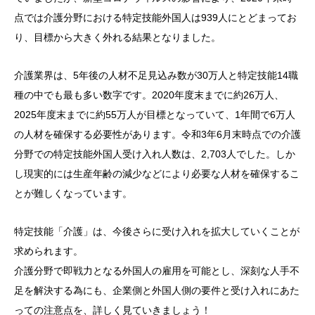
点では介護分野における特定技能外国人は939人にとどまってお
り、目標から大きく外れる結果となりました。
介護業界は、5年後の人材不足見込み数が30万人と特定技能14職
種の中でも最も多い数字です。2020年度末までに約26万人、
2025年度末までに約55万人が目標となっていて、1年間で6万人
の人材を確保する必要性があります。令和3年6月末時点での介護
分野での特定技能外国人受け入れ人数は、2,703人でした。しか
し現実的には生産年齢の減少などにより必要な人材を確保するこ
とが難しくなっています。
特定技能「介護」は、今後さらに受け入れを拡大していくことが
求められます。
介護分野で即戦力となる外国人の雇用を可能とし、深刻な人手不
足を解決する為にも、企業側と外国人側の要件と受け入れにあた
っての注意点を、詳しく見ていきましょう！