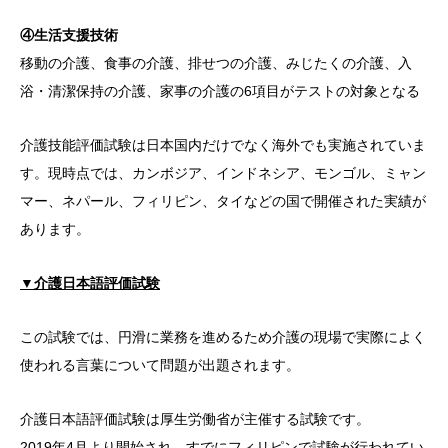
④生活支援技術
移動の介護、食事の介護、排せつの介護、みじたくの介護、入
浴・清潔保持の介護、家事の介護の6項目がテストの対象となる
介護技能評価試験は日本国内だけでなく海外でも実施されていま
す。現時点では、カンボジア、インドネシア、モンゴル、ミャン
マー、ネパール、フィリピン、タイなどの国で開催された実績が
あります。
▼介護日本語評価試験
この試験では、円滑に業務を進めるため介護の現場で実際によく
使われる言葉について問題が出題されます。
介護日本語評価試験は厚生労働省が主催する試験です。
2019年4月より開始され、すでにフィリピンで試験が行われてい