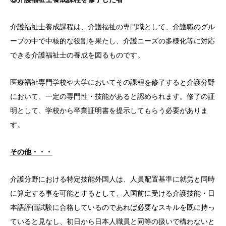
介護福祉士養成課程は、介護福祉の専門職として、介護職のグル
ープの中で中核的な役割を果たし、介護ニーズの多様化等に対応
できる介護福祉士の養成を図るものです。
医療福祉専門学校や大学においてその課程を修了すると介護分野
において、一定の専門性・技能があると認められます。修了の証
明として、学校から卒業証明書を提示してもらう必要がありま
す。
その他・・・
介護分野における特定技能外国人は、人員配置基準に就労と同時
に算定する事を可能とするとして、入国前に受ける介護技能・日
本語評価試験に合格しているのであれば必要なスキルを既に持っ
ていると見なし、初日から日本人職員と同等の扱いで構わないと