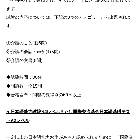
ます。
試験の内容については、下記の3つのカテゴリーから出題されま
す。
①介護のことば(5問)
②介護の会話・声かけ(5問)
③介護の文書(5問)
◆試験時間：30分
◆問題数：全15問
◆合格基準：問題の総得点の60％以上
▼日本語能力試験N4レベルまたは国際交流基金日本語基礎テス
トA2レベル
一定以上の日本語能力水準があると認められるために、「国際交