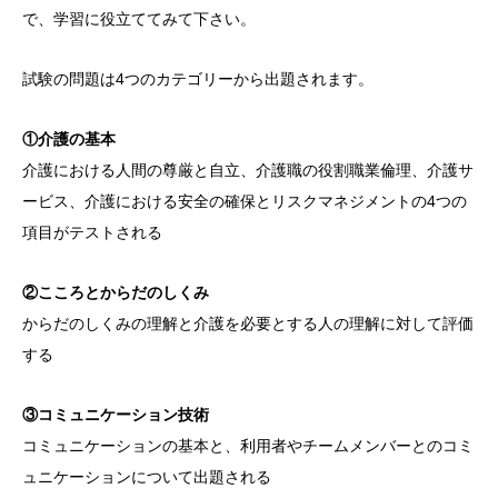
で、学習に役立ててみて下さい。
試験の問題は4つのカテゴリーから出題されます。
①介護の基本
介護における人間の尊厳と自立、介護職の役割職業倫理、介護サ
ービス、介護における安全の確保とリスクマネジメントの4つの
項目がテストされる
②こころとからだのしくみ
からだのしくみの理解と介護を必要とする人の理解に対して評価
する
③コミュニケーション技術
コミュニケーションの基本と、利用者やチームメンバーとのコミ
ュニケーションについて出題される