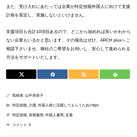
また、受け入れにあたっては企業が特定技能外国人に向けて支援
計画を策定し、実施しないといけません。
支援項目も合計10項目あるので、どこから始めれば良いかわから
ない企業もいるかと思います。その場合はぜひ、ARCH plusへご
相談下さいませ。御社のご希望をお伺いし、安心して進められる
方法をサポートいたします。
投稿者:
山中美奈子
特定技能
,
介護
,
外国人材に活躍してもらうためのtips
特定技能
,
長期雇用
,
外国人雇用
,
定着
コメント:
0