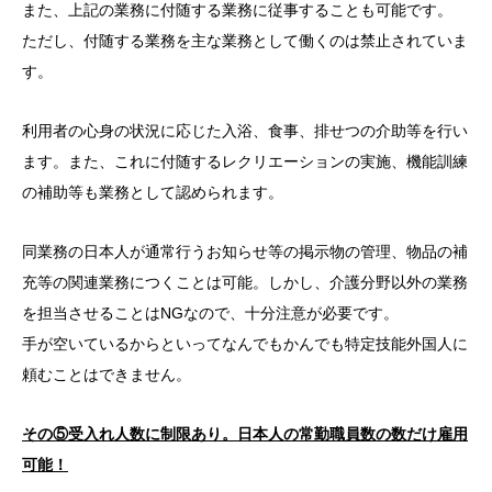
また、上記の業務に付随する業務に従事することも可能です。
ただし、付随する業務を主な業務として働くのは禁止されていま
す。
利用者の心身の状況に応じた入浴、食事、排せつの介助等を行い
ます。また、これに付随するレクリエーションの実施、機能訓練
の補助等も業務として認められます。
同業務の日本人が通常行うお知らせ等の掲示物の管理、物品の補
充等の関連業務につくことは可能。しかし、介護分野以外の業務
を担当させることはNGなので、十分注意が必要です。
手が空いているからといってなんでもかんでも特定技能外国人に
頼むことはできません。
その⑤受入れ人数に制限あり。日本人の常勤職員数の数だけ雇用
可能！