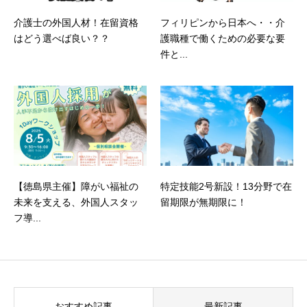
介護士の外国人材！在留資格
フィリピンから日本へ・・介
はどう選べば良い？？
護職種で働くための必要な要
件と...
【徳島県主催】障がい福祉の
特定技能2号新設！13分野で在
未来を支える、外国人スタッ
留期限が無期限に！
フ導...
おすすめ記事
最新記事