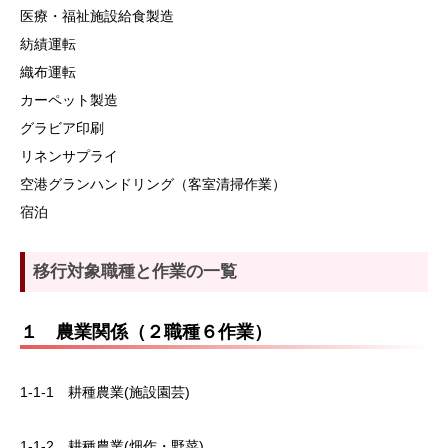
医療・福祉施設給食製造
紡績運転
織布運転
カーペット製造
グラビア印刷
リネンサプライ
空港グランハンドリング（客室清掃作業）
宿泊
移行対象職種と作業の一覧
１ 農業関係（２職種６作業）
1-1-1 耕種農業(施設園芸)
1-1-2 耕種農業(畑作・野菜)