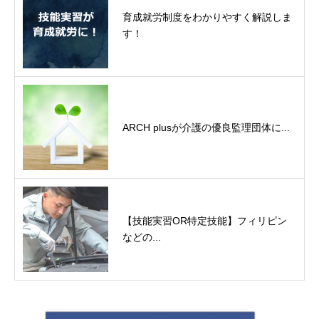
育成就労制度をわかりやすく解説しま
す！
ARCH plusが介護の優良監理団体に...
【技能実習OR特定技能】フィリピン
などの...