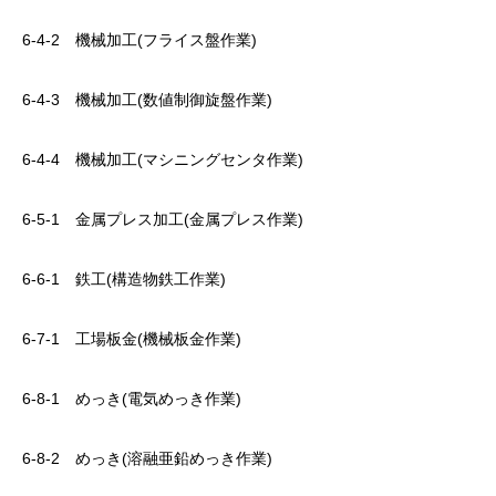
6-4-2 機械加工(フライス盤作業)
6-4-3 機械加工(数値制御旋盤作業)
6-4-4 機械加工(マシニングセンタ作業)
6-5-1 金属プレス加工(金属プレス作業)
6-6-1 鉄工(構造物鉄工作業)
6-7-1 工場板金(機械板金作業)
6-8-1 めっき(電気めっき作業)
6-8-2 めっき(溶融亜鉛めっき作業)