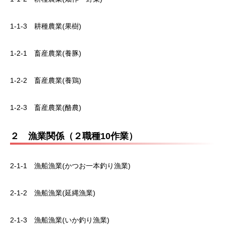
1-1-3 耕種農業(果樹)
1-2-1 畜産農業(養豚)
1-2-2 畜産農業(養鶏)
1-2-3 畜産農業(酪農)
２ 漁業関係（２職種10作業）
2-1-1 漁船漁業(かつお一本釣り漁業)
2-1-2 漁船漁業(延縄漁業)
2-1-3 漁船漁業(いか釣り漁業)