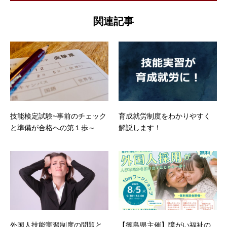
関連記事
技能検定試験~事前のチェック
育成就労制度をわかりやすく
と準備が合格への第１歩～
解説します！
外国人技能実習制度の問題と
【徳島県主催】障がい福祉の