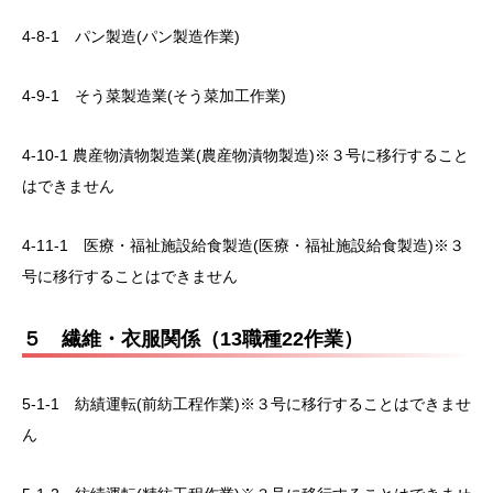
4-8-1 パン製造(パン製造作業)
4-9-1 そう菜製造業(そう菜加工作業)
4-10-1 農産物漬物製造業(農産物漬物製造)※３号に移行すること
はできません
4-11-1 医療・福祉施設給食製造(医療・福祉施設給食製造)※３
号に移行することはできません
５ 繊維・衣服関係（13職種22作業）
5-1-1 紡績運転(前紡工程作業)※３号に移行することはできませ
ん