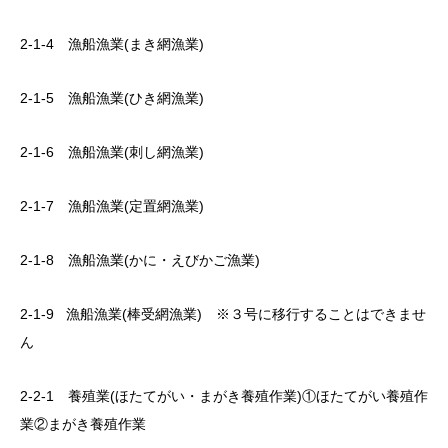
2-1-4 漁船漁業(まき網漁業)
2-1-5 漁船漁業(ひき網漁業)
2-1-6 漁船漁業(刺し網漁業)
2-1-7 漁船漁業(定置網漁業)
2-1-8 漁船漁業(かに・えびかご漁業)
2-1-9 漁船漁業(棒受網漁業) ※３号に移行することはできませ
ん
2-2-1 養殖業(ほたてがい・まがき養殖作業)①ほたてがい養殖作
業②まがき養殖作業