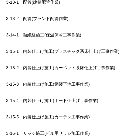
3-13-1 配管(建築配管作業)
3-13-2 配管(プラント配管作業)
3-14-1 熱絶縁施工(保温保冷工事作業)
3-15-1 内装仕上げ施工(プラスチック系床仕上げ工事作業)
3-15-2 内装仕上げ施工(カーペット系床仕上げ工事作業)
3-15-3 内装仕上げ施工(鋼製下地工事作業)
3-15-4 内装仕上げ施工(ボード仕上げ工事作業)
3-15-5 内装仕上げ施工(カーテン工事作業)
3-16-1 サッシ施工(ビル用サッシ施工作業)