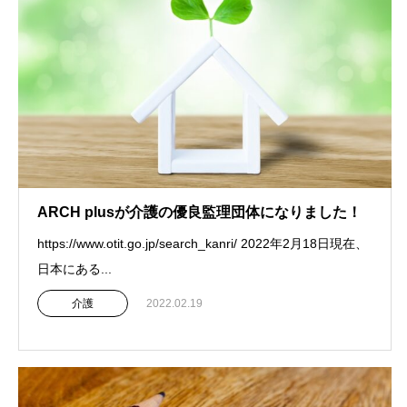
ARCH plusが介護の優良監理団体になりました！
https://www.otit.go.jp/search_kanri/ 2022年2月18日現在、
日本にある...
介護
2022.02.19