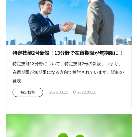
特定技能2号新設！13分野で在留期限が無期限に！
特定技能13分野について、特定技能2号の新設、つまり、
在留期限が無期限になる方向で検討されています。詳細の
発表...
特定技能
2022.03.15
2022.03.16