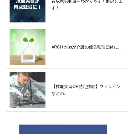
育成就労制度をわかりやすく解説しま
す！
ARCH plusが介護の優良監理団体に...
【技能実習OR特定技能】フィリピン
などの...