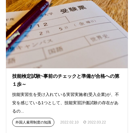
技能検定試験~事前のチェックと準備が合格への第
１歩～
技能実習生を受け入れている実習実施者(受入企業)が、不
安を感じている1つとして、技能実習評価試験の存在があ
るの...
外国人雇用制度の知識
2022.02.10
2022.03.22