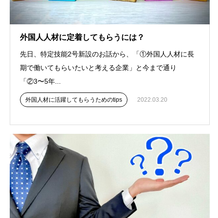
外国人人材に定着してもらうには？
先日、特定技能2号新設のお話から、「①外国人人材に長
期で働いてもらいたいと考える企業」と今まで通り
「②3〜5年...
外国人材に活躍してもらうためのtips
2022.03.20