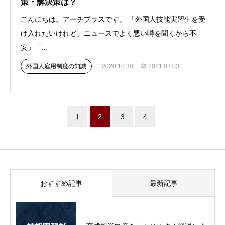
策・解決策は？
こんにちは。アーチプラスです。 「外国人技能実習生を受
け入れたいけれど、ニュースでよく悪い噂を聞くから不
安」「...
外国人雇用制度の知識
2020.10.30
2021.02.03
1
2
3
4
おすすめ記事
最新記事