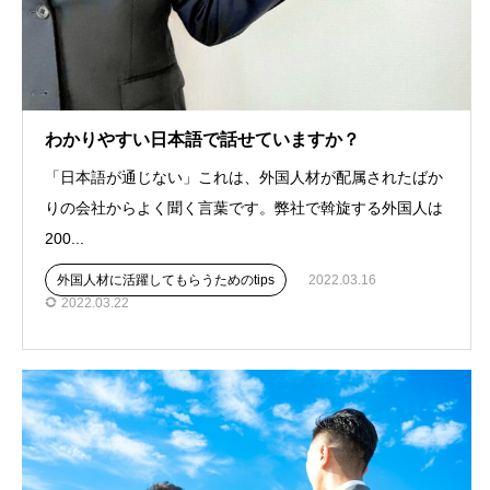
わかりやすい日本語で話せていますか？
「日本語が通じない」これは、外国人材が配属されたばか
りの会社からよく聞く言葉です。弊社で斡旋する外国人は
200...
外国人材に活躍してもらうためのtips
2022.03.16
2022.03.22