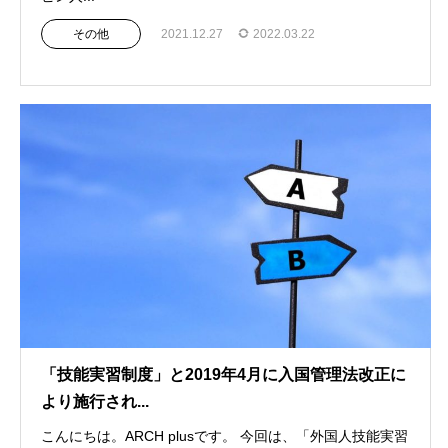
その他
2021.12.27
2022.03.22
「技能実習制度」と2019年4月に入国管理法改正に
より施行され...
こんにちは。ARCH plusです。 今回は、「外国人技能実習